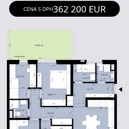
362 200
EUR
CENA S DPH