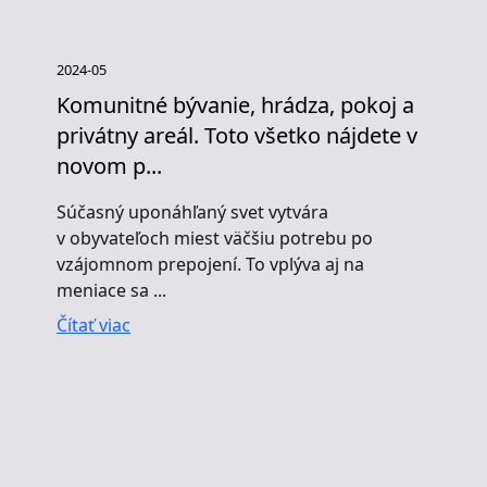
2024-05
Komunitné bývanie, hrádza, pokoj a
privátny areál. Toto všetko nájdete v
novom p...
Súčasný uponáhľaný svet vytvára
v obyvateľoch miest väčšiu potrebu po
vzájomnom prepojení. To vplýva aj na
meniace sa ...
Čítať viac