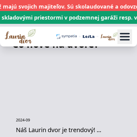
 majú svojich majiteľov. Sú skolaudované a odovz
kladovými priestormi v podzemnej garáži resp. vo
Čo nové na dvore?
2024-09
Náš Laurin dvor je trendový! ...