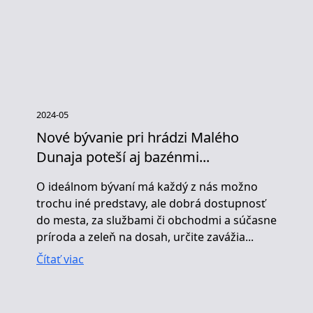
2024-05
Nové bývanie pri hrádzi Malého
Dunaja poteší aj bazénmi...
O ideálnom bývaní má každý z nás možno
trochu iné predstavy, ale dobrá dostupnosť
do mesta, za službami či obchodmi a súčasne
príroda a zeleň na dosah, určite zavážia...
Čítať viac