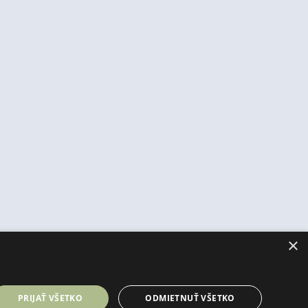
×
PRIJAŤ VŠETKO
ODMIETNUŤ VŠETKO