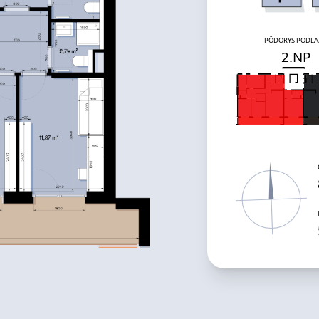
PÔDORYS PODLA
2
.NP