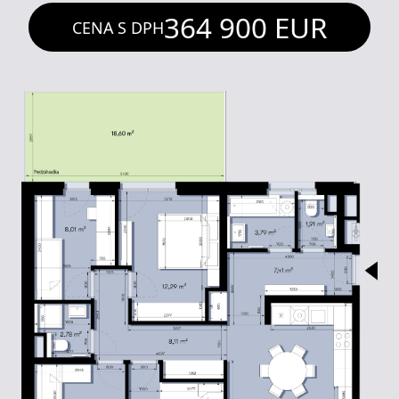
364 900
EUR
CENA S DPH