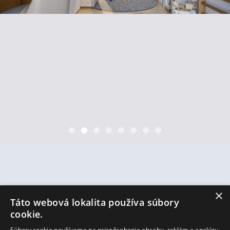
×
Táto webová lokalita používa súbory
cookie.
Súbory cookie používame na prispôsobenie obsahu, reklám a analýzu