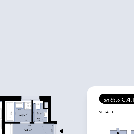
C.4.
BYT ČÍSLO:
SITUÁCIA