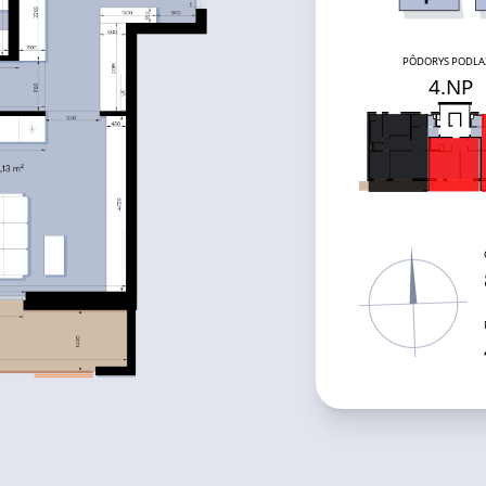
PÔDORYS PODLA
4
.NP