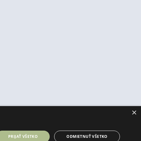
×
PRIJAŤ VŠETKO
ODMIETNUŤ VŠETKO