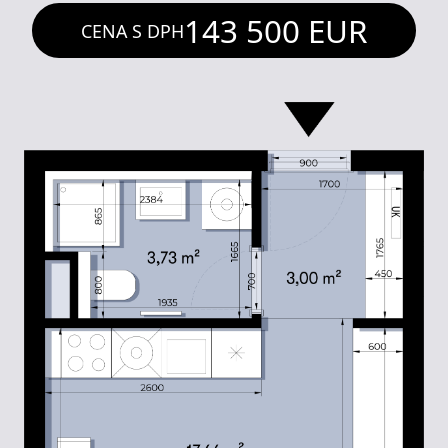
143 500
EUR
CENA S DPH