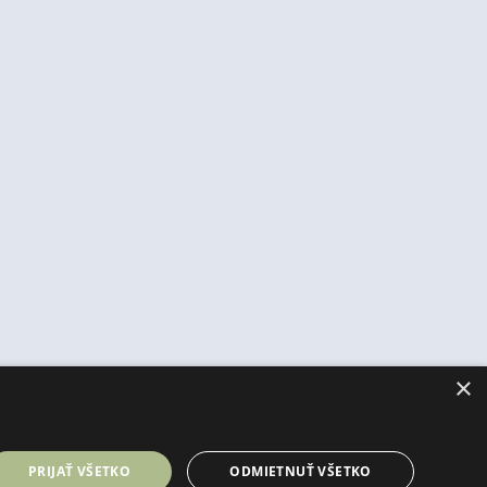
×
PRIJAŤ VŠETKO
ODMIETNUŤ VŠETKO