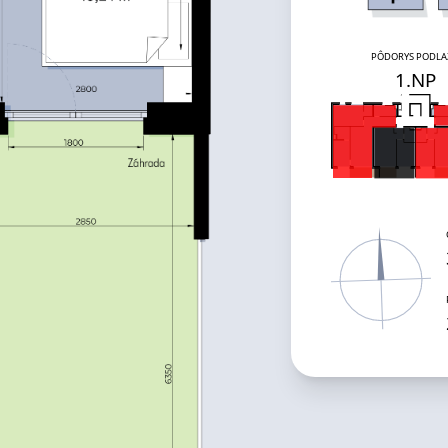
PÔDORYS PODLA
1
.NP